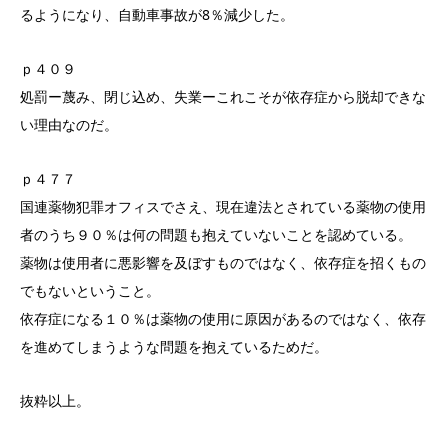
るようになり、自動車事故が8％減少した。
ｐ４０９
処罰ー蔑み、閉じ込め、失業ーこれこそが依存症から脱却できな
い理由なのだ。
ｐ４７７
国連薬物犯罪オフィスでさえ、現在違法とされている薬物の使用
者のうち９０％は何の問題も抱えていないことを認めている。
薬物は使用者に悪影響を及ぼすものではなく、依存症を招くもの
でもないということ。
依存症になる１０％は薬物の使用に原因があるのではなく、依存
を進めてしまうような問題を抱えているためだ。
抜粋以上。