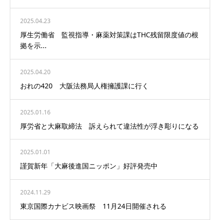
2025.04.23
厚生労働省 監視指導・麻薬対策課はTHC残留限度値の根
拠を示...
2025.04.20
おれの420 大阪法務局人権擁護課に行く
2025.01.16
厚労省と大麻取締法 訴えられて違法性が浮き彫りになる
2025.01.01
謹賀新年「大麻後進国ニッポン」好評発売中
2024.11.29
東京国際カナビス映画祭 11月24日開催される