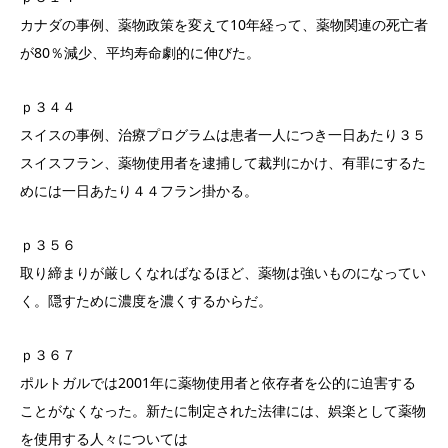
カナダの事例、薬物政策を変えて10年経って、薬物関連の死亡者
が80％減少、平均寿命劇的に伸びた。
ｐ３４４
スイスの事例、治療プログラムは患者一人につき一日あたり３５
スイスフラン、薬物使用者を逮捕して裁判にかけ、有罪にするた
めには一日あたり４４フラン掛かる。
ｐ３５６
取り締まりが厳しくなればなるほど、薬物は強いものになってい
く。隠すために濃度を濃くするからだ。
ｐ３６７
ポルトガルでは2001年に薬物使用者と依存者を公的に迫害する
ことがなくなった。新たに制定された法律には、娯楽として薬物
を使用する人々については