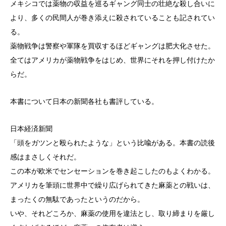
メキシコでは薬物の収益を巡るギャング同士の壮絶な殺し合いに
より、多くの民間人が巻き添えに殺されていることも記されてい
る。
薬物戦争は警察や軍隊を買収するほどギャングは肥大化させた。
全てはアメリカが薬物戦争をはじめ、世界にそれを押し付けたか
らだ。
本書について日本の新聞各社も書評している。
日本経済新聞
「頭をガツンと殴られたような」という比喩がある。本書の読後
感はまさしくそれだ。
この本が欧米でセンセーションを巻き起こしたのもよくわかる。
アメリカを筆頭に世界中で繰り広げられてきた麻薬との戦いは、
まったくの無駄であったというのだから。
いや、それどころか、麻薬の使用を違法とし、取り締まりを厳し