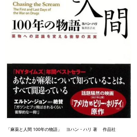
「麻薬と人間 100年の物語」 ヨハン・ハリ 著 作品社