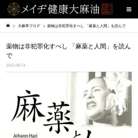
大麻草ブログ
薬物は非犯罪化すべし 「麻薬と人間」を読んで
薬物は非犯罪化すべし 「麻薬と人間」を読ん
で
2022.06.13