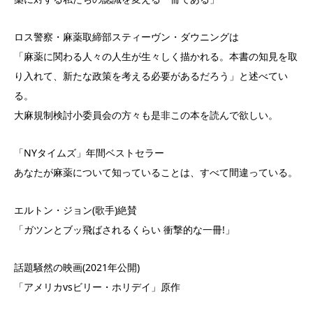
ロス警察・麻薬取締部スティーヴン・ダウニングは
「麻薬に関わる人々の人生が生々しく描かれる。本書の知見を取
り入れて、新たな政策を考える必要があるだろう」と述べてい
る。
大麻規制検討小委員会の方々も是非この本を読んで欲しい。
「NYタイムズ」年間ベストセラー
あなたが麻薬について知っていることは、すべて間違っている。
エルトン・ジョン(歌手)絶賛
「ガツンとブッ飛ばされるくらい 衝撃的な一冊!」
話題騒然の映画(2021年公開)
「アメリカvsビリー・ホリデイ」原作