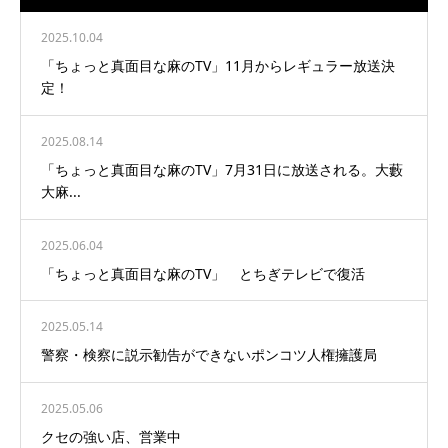
2025.10.04
「ちょっと真面目な麻のTV」11月からレギュラー放送決
定！
2025.08.14
「ちょっと真面目な麻のTV」7月31日に放送される。大藪
大麻...
2025.06.04
「ちょっと真面目な麻のTV」 とちぎテレビで復活
2025.05.14
警察・検察に説示勧告ができないポンコツ人権擁護局
2025.05.06
クセの強い店、営業中