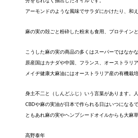
分をもれなく抽出したオイルです。
アーモンドのような風味でサラダにかけたり、和
麻の実の殻ごと粉砕した粉末も食用、プロテイン
こうした麻の実の商品の多くはスーパーではなか
原産国はカナダや中国、フランス、オーストラリ
メイヂ健康大麻油にはオーストラリア産の有機栽
身土不二と（しんどふじ）いう言葉があります。
CBDや麻の実油が日本で作られる日はいつになる
ともあれ麻の実やヘンプシードオイルからも大麻
高野泰年