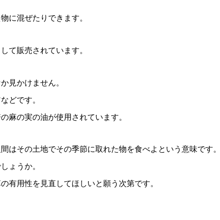
え物に混ぜたりできます。
として販売されています。
なか見かけません。
アなどです。
培の麻の実の油が使用されています。
人間はその土地でその季節に取れた物を食べよという意味です
でしょうか。
草の有用性を見直してほしいと願う次第です。