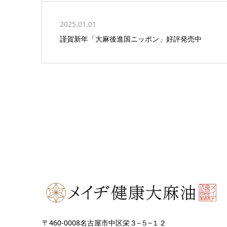
2025.01.01
謹賀新年「大麻後進国ニッポン」好評発売中
〒460-0008名古屋市中区栄３−５−１２