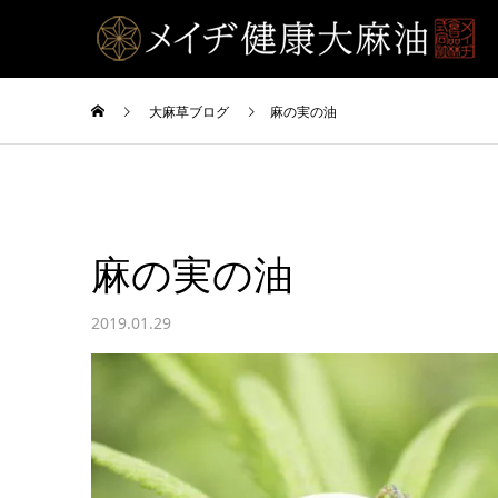
大麻草ブログ
麻の実の油
麻の実の油
2019.01.29