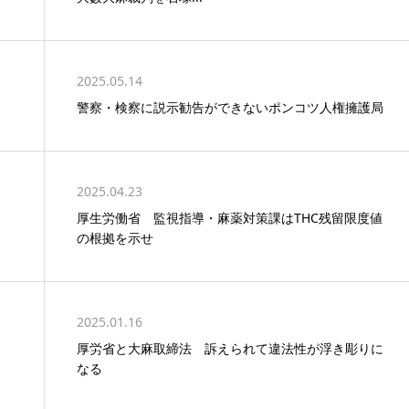
2025.05.14
警察・検察に説示勧告ができないポンコツ人権擁護局
2025.04.23
厚生労働省 監視指導・麻薬対策課はTHC残留限度値
の根拠を示せ
2025.01.16
厚労省と大麻取締法 訴えられて違法性が浮き彫りに
なる