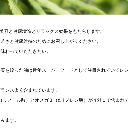
り美容と健康増進とリラックス効果をもたらします。
、若さと健康維持のためにお召し上がりください。
と味わっていただきたい。
の実を絞った油は近年スーパーフードとして注目されていてレ
バランスよく含まれています。
（リノール酸）とオメガ３（αリノレン酸）が４対１で含まれ
含みます。