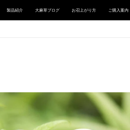
製品紹介
大麻草ブログ
お召上がり方
ご購入案内