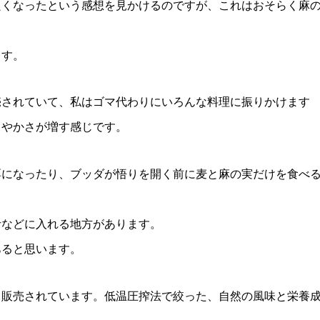
良くなったという感想を見かけるのですが、これはおそらく麻
ます。
売されていて、私はゴマ代わりにいろんな料理に振りかけます
ろやかさが増す感じです。
餌になったり、ブッダが悟りを開く前に麦と麻の実だけを食べ
汁などに入れる地方があります。
あると思います。
て販売されています。低温圧搾法で絞った、自然の風味と栄養