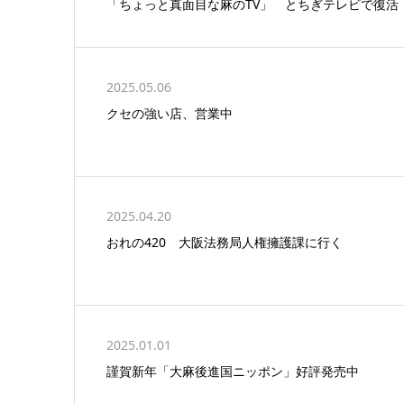
「ちょっと真面目な麻のTV」 とちぎテレビで復活
2025.05.06
クセの強い店、営業中
2025.04.20
おれの420 大阪法務局人権擁護課に行く
2025.01.01
謹賀新年「大麻後進国ニッポン」好評発売中