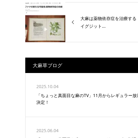
大麻は薬物依存症を治療する
イグジット...
大麻草ブログ
2025.10.04
「ちょっと真面目な麻のTV」11月からレギュラー放
決定！
2025.06.04