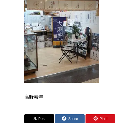
高野泰年
Post
Share
Pin it