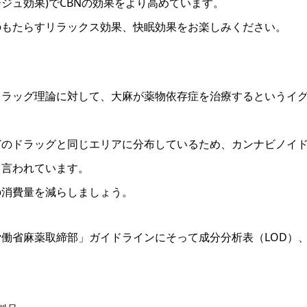
ージュ効果)でCBNの効果をより高めています。
Dのもたらすリラックス効果、快眠効果をお楽しみください。
ドラッグ理論に対して、大麻が薬物依存症を治療するというイ
どのドラッグと同じエリアに分布しているため、カンナビノイ
と言われています。
の消費量を減らしましょう。
働省麻薬取締部」ガイドラインにそって成分分析表（LOD）