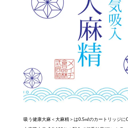
吸う健康大麻＜大麻精＞は0.5㎖のカートリッジにCB