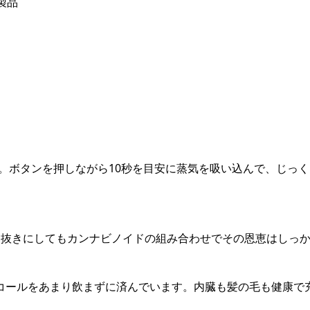
製品
い。ボタンを押しながら10秒を目安に蒸気を吸い込んで、じっく
を抜きにしてもカンナビノイドの組み合わせでその恩恵はしっ
ルコールをあまり飲まずに済んでいます。内臓も髪の毛も健康で