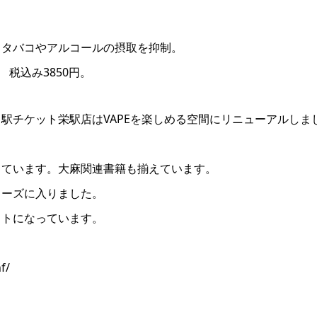
。タバコやアルコールの摂取を抑制。
㎖ 税込み3850円。
駅チケット栄駅店はVAPEを楽しめる空間にリニューアルしま
しています。大麻関連書籍も揃えています。
ェーズに入りました。
ウトになっています。
f/