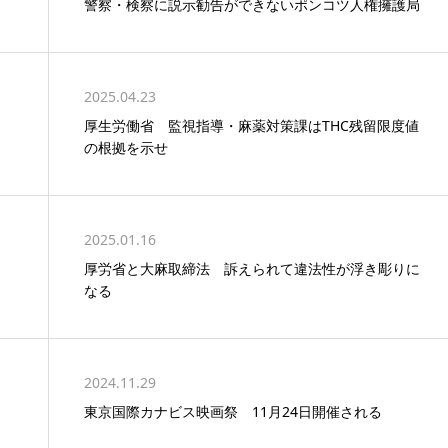
警察・検察に説示勧告ができないポンコツ人権擁護局
2025.04.23
厚生労働省 監視指導・麻薬対策課はTHC残留限度値
の根拠を示せ
2025.01.16
厚労省と大麻取締法 訴えられて違法性が浮き彫りに
なる
2024.11.29
東京国際カナビス映画祭 11月24日開催される