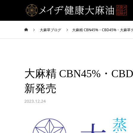
大麻草ブログ
大麻精 CBN45%・CBD45%・大麻草
大麻精 CBN45%・C
新発売
2023.12.24