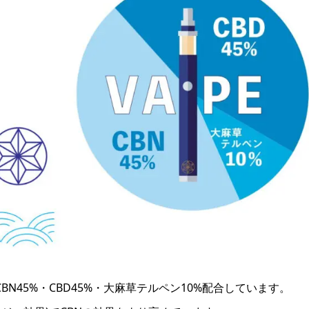
N45%・CBD45%・大麻草テルペン10%配合しています。