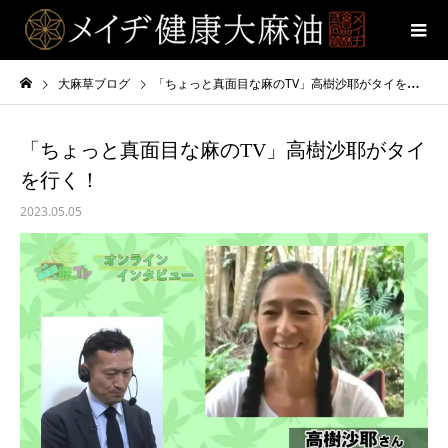
大麻草ブログ
「ちょっと真面目な麻のTV」高樹沙耶がタイを行く！
「ちょっと真面目な麻のTV」高樹沙耶がタイ
を行く！
2023.05.05