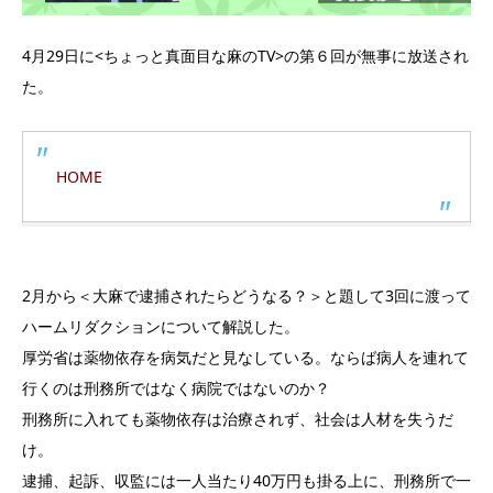
4月29日に<ちょっと真面目な麻のTV>の第６回が無事に放送され
た。
HOME
2月から＜大麻で逮捕されたらどうなる？＞と題して3回に渡って
ハームリダクションについて解説した。
厚労省は薬物依存を病気だと見なしている。ならば病人を連れて
行くのは刑務所ではなく病院ではないのか？
刑務所に入れても薬物依存は治療されず、社会は人材を失うだ
け。
逮捕、起訴、収監には一人当たり40万円も掛る上に、刑務所で一