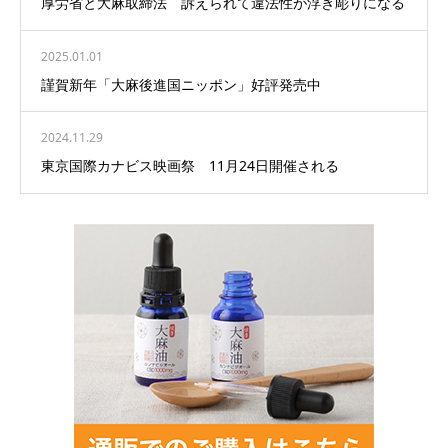
厚労省と大麻取締法 訴えられて違法性が浮き彫りになる
2025.01.01
謹賀新年「大麻後進国ニッポン」好評発売中
2024.11.29
東京国際カナビス映画祭 11月24日開催される