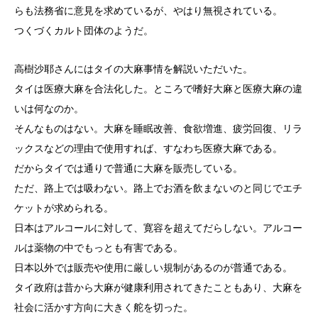
らも法務省に意見を求めているが、やはり無視されている。
つくづくカルト団体のようだ。
高樹沙耶さんにはタイの大麻事情を解説いただいた。
タイは医療大麻を合法化した。ところで嗜好大麻と医療大麻の違
いは何なのか。
そんなものはない。大麻を睡眠改善、食欲増進、疲労回復、リラ
ックスなどの理由で使用すれば、すなわち医療大麻である。
だからタイでは通りで普通に大麻を販売している。
ただ、路上では吸わない。路上でお酒を飲まないのと同じでエチ
ケットが求められる。
日本はアルコールに対して、寛容を超えてだらしない。アルコー
ルは薬物の中でもっとも有害である。
日本以外では販売や使用に厳しい規制があるのが普通である。
タイ政府は昔から大麻が健康利用されてきたこともあり、大麻を
社会に活かす方向に大きく舵を切った。