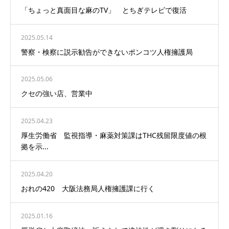
「ちょっと真面目な麻のTV」 とちぎテレビで復活
2025.05.14
警察・検察に説示勧告ができないポンコツ人権擁護局
2025.05.06
クセの強い店、営業中
2025.04.23
厚生労働省 監視指導・麻薬対策課はTHC残留限度値の根
拠を示...
2025.04.20
おれの420 大阪法務局人権擁護課に行く
2025.01.16