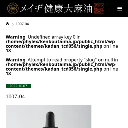
1007-04
Warning
: Undefined array key 0 in
/home/phylex/kenkoutaima.jp/public_html/wp-
content/themes/kadan_tcd056/single.php
on line
18
Warning
: Attempt to read property "slug" on null in
/home/phylex/kenkoutaima.jp/public_html/wp-
content/themes/kadan_tcd056/single.php
on line
18
2022.10.07
1007-04