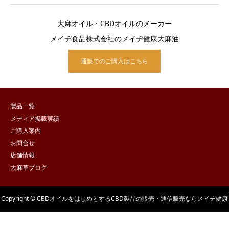
大麻オイル・CBDオイルのメーカー
メイヂ食品株式会社のメイヂ健康大麻油
通販でのご購入はこちら
製品一覧
メディア掲載実績
ご購入案内
お問合せ
店舗情報
大麻草ブログ
Copyright © CBDオイルをはじめとするCBD製品の販売・通信販売ならメイヂ健康
大麻油 All Rights Reserved.