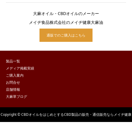
大麻オイル・CBDオイルのメーカー
メイヂ食品株式会社のメイヂ健康大麻油
通販でのご購入はこちら
製品一覧
メディア掲載実績
ご購入案内
お問合せ
店舗情報
大麻草ブログ
Copyright © CBDオイルをはじめとするCBD製品の販売・通信販売ならメイヂ健康
大麻油 All Rights Reserved.