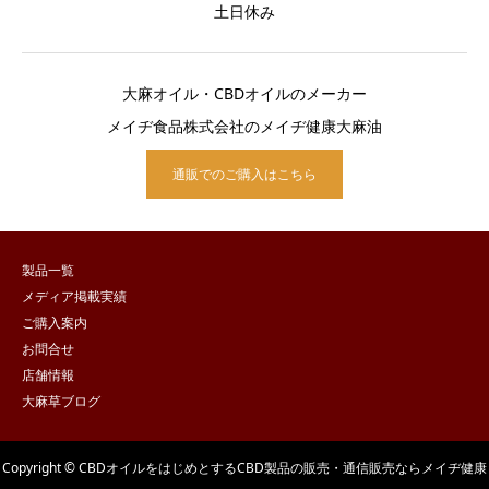
土日休み
大麻オイル・CBDオイルのメーカー
メイヂ食品株式会社のメイヂ健康大麻油
通販でのご購入はこちら
製品一覧
メディア掲載実績
ご購入案内
お問合せ
店舗情報
大麻草ブログ
Copyright © CBDオイルをはじめとするCBD製品の販売・通信販売ならメイヂ健康