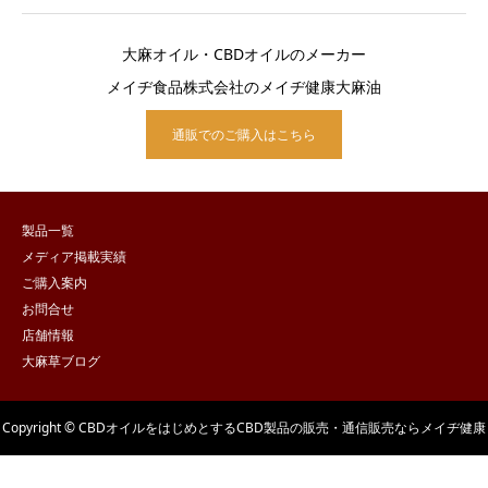
大麻オイル・CBDオイルのメーカー
メイヂ食品株式会社のメイヂ健康大麻油
通販でのご購入はこちら
製品一覧
メディア掲載実績
ご購入案内
お問合せ
店舗情報
大麻草ブログ
Copyright © CBDオイルをはじめとするCBD製品の販売・通信販売ならメイヂ健康
大麻油 All Rights Reserved.