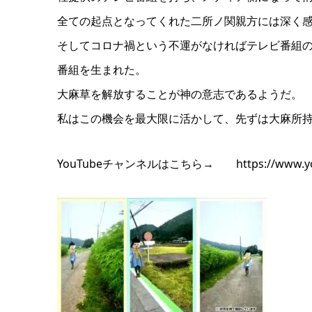
全ての起点となってくれた二所ノ関親方には深く
そしてコロナ禍という不運がなければテレビ番組
番組を生まれた。
大麻草を解放することが神の意志であるようだ。
私はこの機会を最大限に活かして、先ずは大麻所
YouTubeチャンネルはこちら→ https://www.youtu