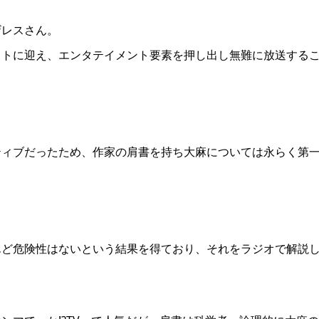
ザレスさん。
ストに迎え、エンタテイメント要素を押し出し無難に放送する
ティブだったため、作家の肩書を持ち大麻については永らく第
んど危険性はないという結果を得ており、それをラジオで解説