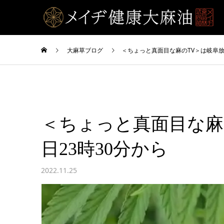
大麻草ブログ
＜ちょっと真面目な麻のTV＞は岐阜放送
＜ちょっと真面目な麻の
日23時30分から
2022.11.25