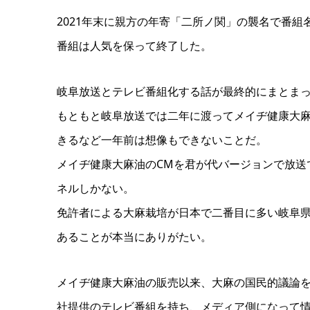
2021年末に親方の年寄「二所ノ関」の襲名で番組
番組は人気を保って終了した。
岐阜放送とテレビ番組化する話が最終的にまとまっ
もともと岐阜放送では二年に渡ってメイヂ健康大麻
きるなど一年前は想像もできないことだ。
メイヂ健康大麻油のCMを君が代バージョンで放送
ネルしかない。
免許者による大麻栽培が日本で二番目に多い岐阜
あることが本当にありがたい。
メイヂ健康大麻油の販売以来、大麻の国民的議論
社提供のテレビ番組を持ち、メディア側になって