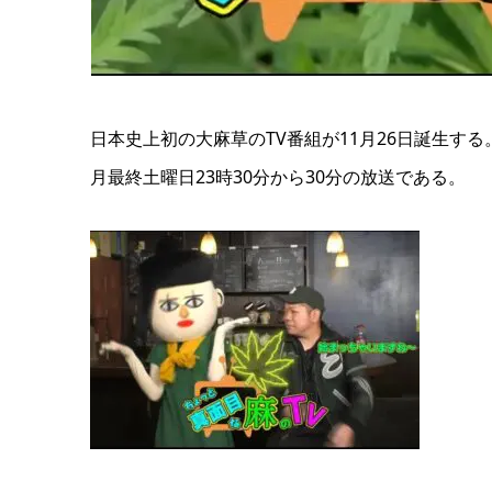
日本史上初の大麻草のTV番組が11月26日誕生す
月最終土曜日23時30分から30分の放送である。