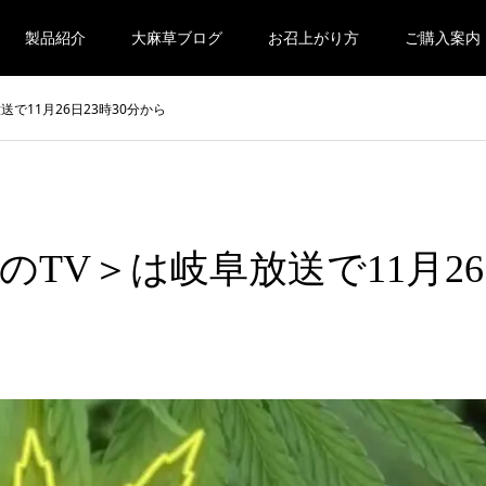
製品紹介
大麻草ブログ
お召上がり方
ご購入案内
で11月26日23時30分から
TV＞は岐阜放送で11月26