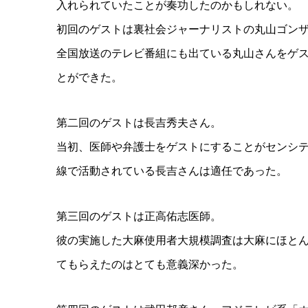
入れられていたことが奏功したのかもしれない。
初回のゲストは裏社会ジャーナリストの丸山ゴン
全国放送のテレビ番組にも出ている丸山さんをゲ
とができた。
第二回のゲストは長吉秀夫さん。
当初、医師や弁護士をゲストにすることがセンシ
線で活動されている長吉さんは適任であった。
第三回のゲストは正高佑志医師。
彼の実施した大麻使用者大規模調査は大麻にほと
てもらえたのはとても意義深かった。