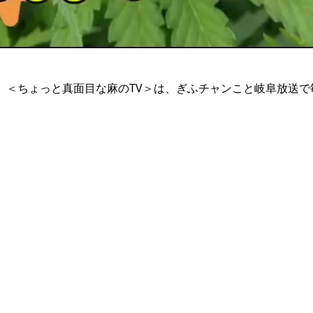
る。＜ちょっと真面目な麻のTV＞は、ぎふチャンこと岐阜放送で