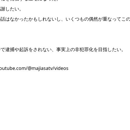
感謝したい。
の話はなかったかもしれないし、いくつもの偶然が重なってこ
持で逮捕や起訴をされない、事実上の非犯罪化を目指したい。
be.com/@majiasatv/videos