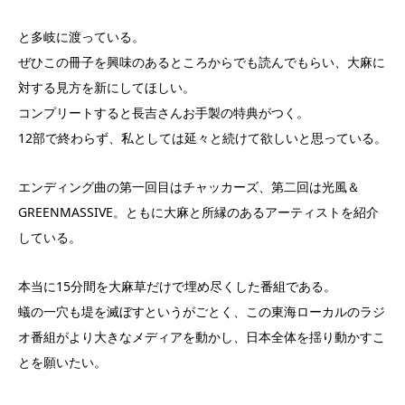
と多岐に渡っている。
ぜひこの冊子を興味のあるところからでも読んでもらい、大麻に
対する見方を新にしてほしい。
コンプリートすると長吉さんお手製の特典がつく。
12部で終わらず、私としては延々と続けて欲しいと思っている。
エンディング曲の第一回目はチャッカーズ、第二回は光風＆
GREENMASSIVE。ともに大麻と所縁のあるアーティストを紹介
している。
本当に15分間を大麻草だけで埋め尽くした番組である。
蟻の一穴も堤を滅ぼすというがごとく、この東海ローカルのラジ
オ番組がより大きなメディアを動かし、日本全体を揺り動かすこ
とを願いたい。