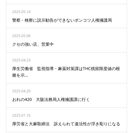
2025.05.14
警察・検察に説示勧告ができないポンコツ人権擁護局
2025.05.06
クセの強い店、営業中
2025.04.23
厚生労働省 監視指導・麻薬対策課はTHC残留限度値の根
拠を示...
2025.04.20
おれの420 大阪法務局人権擁護課に行く
2025.01.16
厚労省と大麻取締法 訴えられて違法性が浮き彫りになる