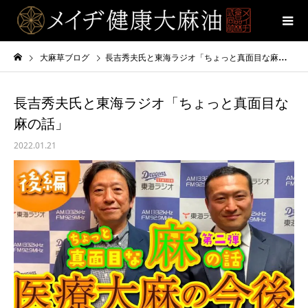
大麻草ブログ
長吉秀夫氏と東海ラジオ「ちょっと真面目な麻の話」
長吉秀夫氏と東海ラジオ「ちょっと真面目な
麻の話」
2022.01.21