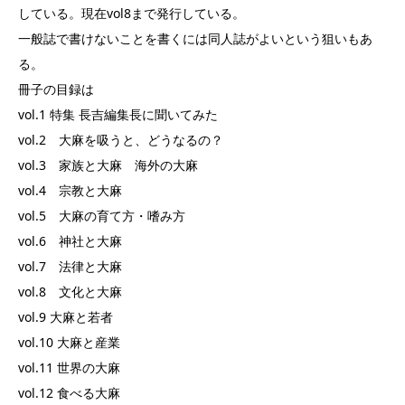
している。現在vol8まで発行している。
一般誌で書けないことを書くには同人誌がよいという狙いもあ
る。
冊子の目録は
vol.1 特集 長吉編集長に聞いてみた
vol.2 大麻を吸うと、どうなるの？
vol.3 家族と大麻 海外の大麻
vol.4 宗教と大麻
vol.5 大麻の育て方・嗜み方
vol.6 神社と大麻
vol.7 法律と大麻
vol.8 文化と大麻
vol.9 大麻と若者
vol.10 大麻と産業
vol.11 世界の大麻
vol.12 食べる大麻