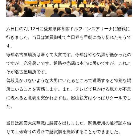
六日目の7月12日に愛知県体育館ドルフィンズアリーナに観戦に
行きました。当日は満員御礼で当日券も早朝に売り切れたそうで
す。
毎年名古屋場所は暑くて大変です。今年はやや気温が低かったの
ですが、充分暑いです。通路や売店は本当に暑いですが、これこ
そが名古屋場所です。
普段見かけないような大男にいたるところで遭遇すると特別な場
所にいることを実感します。また、テレビで見かける親方が不意
に現れると意表を突かれますね。錣山親方はやっぱりクールでし
た。
当日は高安大栄翔戦に懸賞を出しました。関係者用の通行証を借
りて土俵寄りの通路で懸賞旗を撮影することができました。