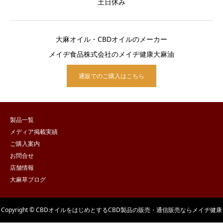
土日休み
大麻オイル・CBDオイルのメーカー
メイヂ食品株式会社のメイヂ健康大麻油
通販でのご購入はこちら
製品一覧
メディア掲載実績
ご購入案内
お問合せ
店舗情報
大麻草ブログ
Copyright © CBDオイルをはじめとするCBD製品の販売・通信販売ならメイヂ健康