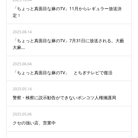
「ちょっと真面目な麻のTV」11月からレギュラー放送決
定！
2025.08.14
「ちょっと真面目な麻のTV」7月31日に放送される。大藪
大麻...
2025.06.04
「ちょっと真面目な麻のTV」 とちぎテレビで復活
2025.05.14
警察・検察に説示勧告ができないポンコツ人権擁護局
2025.05.06
クセの強い店、営業中