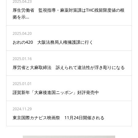
2025.04.23
厚生労働省 監視指導・麻薬対策課はTHC残留限度値の根
拠を示...
2025.04.20
おれの420 大阪法務局人権擁護課に行く
2025.01.16
厚労省と大麻取締法 訴えられて違法性が浮き彫りになる
2025.01.01
謹賀新年「大麻後進国ニッポン」好評発売中
2024.11.29
東京国際カナビス映画祭 11月24日開催される