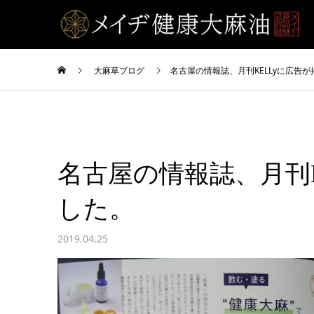
大麻草ブログ
名古屋の情報誌、月刊KELLyに広告
名古屋の情報誌、月刊K
した。
2019.04.25