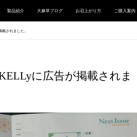
製品紹介
大麻草ブログ
お召上がり方
ご購入案内
が掲載されました。
ELLyに広告が掲載されま