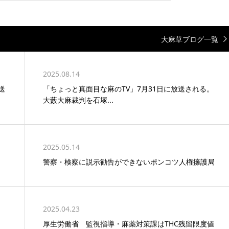
大麻草ブログ一覧
2025.08.14
送
「ちょっと真面目な麻のTV」7月31日に放送される。
大藪大麻裁判を石塚...
2025.05.14
警察・検察に説示勧告ができないポンコツ人権擁護局
2025.04.23
厚生労働省 監視指導・麻薬対策課はTHC残留限度値