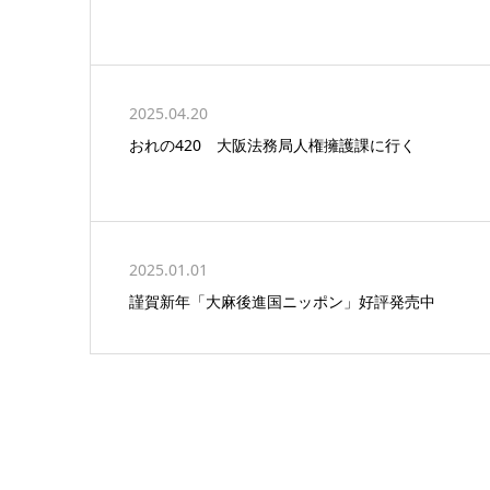
2025.04.20
おれの420 大阪法務局人権擁護課に行く
2025.01.01
謹賀新年「大麻後進国ニッポン」好評発売中