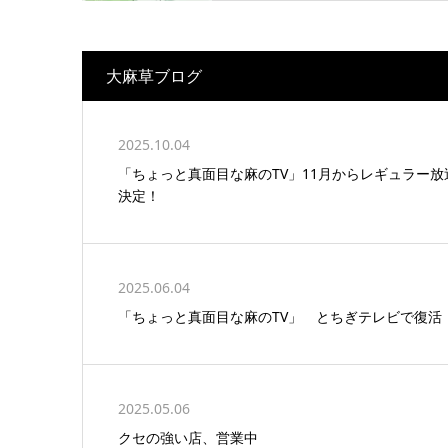
大麻草ブログ
2025.10.04
「ちょっと真面目な麻のTV」11月からレギュラー放
決定！
2025.06.04
「ちょっと真面目な麻のTV」 とちぎテレビで復活
2025.05.06
クセの強い店、営業中