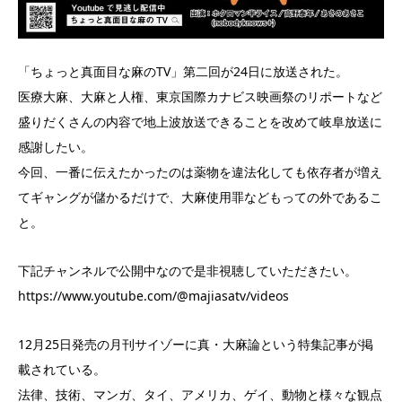
「ちょっと真面目な麻のTV」第二回が24日に放送された。
医療大麻、大麻と人権、東京国際カナビス映画祭のリポートなど
盛りだくさんの内容で地上波放送できることを改めて岐阜放送に
感謝したい。
今回、一番に伝えたかったのは薬物を違法化しても依存者が増え
てギャングが儲かるだけで、大麻使用罪などもっての外であるこ
と。
下記チャンネルで公開中なので是非視聴していただきたい。
https://www.youtube.com/@majiasatv/videos
12月25日発売の月刊サイゾーに真・大麻論という特集記事が掲
載されている。
法律、技術、マンガ、タイ、アメリカ、ゲイ、動物と様々な観点