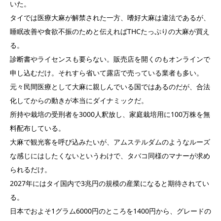
いた。
タイでは医療大麻が解禁された一方、嗜好大麻は違法であるが、
睡眠改善や食欲不振のためと伝えればTHCたっぷりの大麻が買え
る。
診断書やライセンスも要らない。販売店を開くのもオンラインで
申し込むだけ。それすら省いて露店で売っている業者も多い。
元々民間医療として大麻に親しんでいる国ではあるのだが、合法
化してからの動きが本当にダイナミックだ。
所持や栽培の受刑者を3000人釈放し、家庭栽培用に100万株を無
料配布している。
大麻で観光客を呼び込みたいが、アムステルダムのようなルーズ
な感じにはしたくないというわけで、タバコ同様のマナーが求め
られるだけ。
2027年にはタイ国内で3兆円の規模の産業になると期待されてい
る。
日本でおよそ1グラム6000円のところを1400円から、グレードの