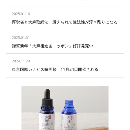
2025.01.16
厚労省と大麻取締法 訴えられて違法性が浮き彫りになる
2025.01.01
謹賀新年「大麻後進国ニッポン」好評発売中
2024.11.29
東京国際カナビス映画祭 11月24日開催される