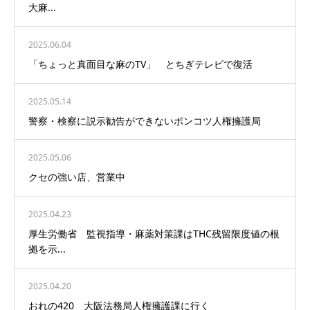
大麻...
2025.06.04
「ちょっと真面目な麻のTV」 とちぎテレビで復活
2025.05.14
警察・検察に説示勧告ができないポンコツ人権擁護局
2025.05.06
クセの強い店、営業中
2025.04.23
厚生労働省 監視指導・麻薬対策課はTHC残留限度値の根
拠を示...
2025.04.20
おれの420 大阪法務局人権擁護課に行く