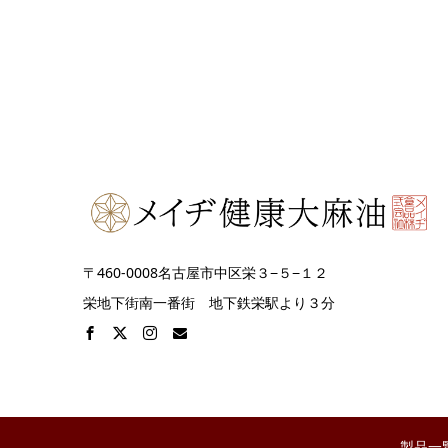
〒460-0008名古屋市中区栄３−５−１２
栄地下街南一番街 地下鉄栄駅より３分
製品一