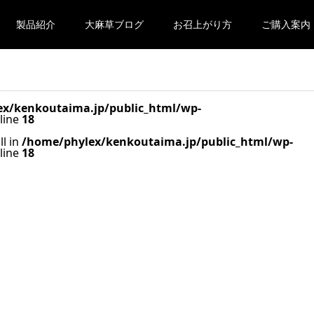
製品紹介
大麻草ブログ
お召上がり方
ご購入案内
x/kenkoutaima.jp/public_html/wp-
line
18
ll in
/home/phylex/kenkoutaima.jp/public_html/wp-
line
18