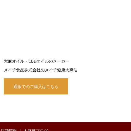
大麻オイル・CBDオイルのメーカー
メイヂ食品株式会社のメイヂ健康大麻油
通販でのご購入はこちら
店舗情報
大麻草ブログ