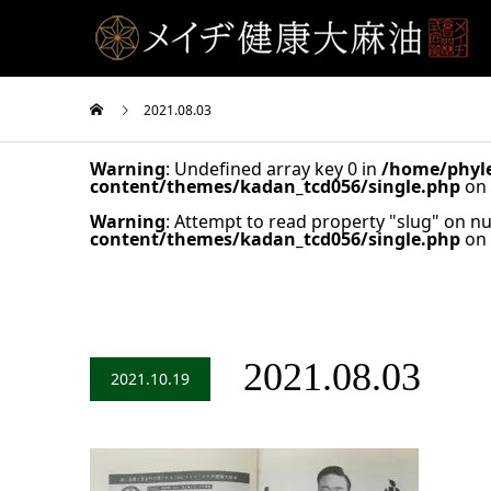
2021.08.03
Warning
: Undefined array key 0 in
/home/phyle
content/themes/kadan_tcd056/single.php
on 
Warning
: Attempt to read property "slug" on nu
content/themes/kadan_tcd056/single.php
on 
2021.08.03
2021.10.19