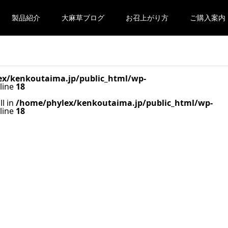
製品紹介
大麻草ブログ
お召上がり方
ご購入案内
x/kenkoutaima.jp/public_html/wp-
line
18
ll in
/home/phylex/kenkoutaima.jp/public_html/wp-
line
18