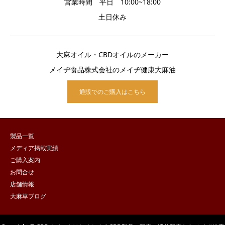
営業時間 平日 10:00~18:00
土日休み
大麻オイル・CBDオイルのメーカー
メイヂ食品株式会社のメイヂ健康大麻油
通販でのご購入はこちら
製品一覧
メディア掲載実績
ご購入案内
お問合せ
店舗情報
大麻草ブログ