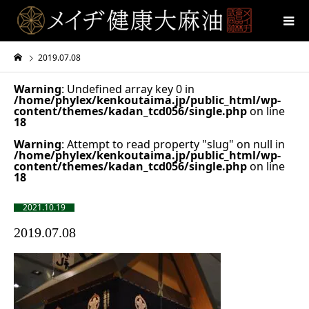
2019.07.08
Warning
: Undefined array key 0 in
/home/phylex/kenkoutaima.jp/public_html/wp-
content/themes/kadan_tcd056/single.php
on line
18
Warning
: Attempt to read property "slug" on null in
/home/phylex/kenkoutaima.jp/public_html/wp-
content/themes/kadan_tcd056/single.php
on line
18
2021.10.19
2019.07.08