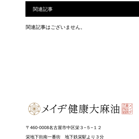
関連記事
関連記事はございません。
〒460-0008名古屋市中区栄３−５−１２
栄地下街南一番街 地下鉄栄駅より３分