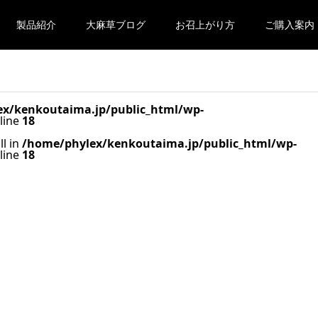
製品紹介
大麻草ブログ
お召上がり方
ご購入案内
x/kenkoutaima.jp/public_html/wp-
line
18
ll in
/home/phylex/kenkoutaima.jp/public_html/wp-
line
18