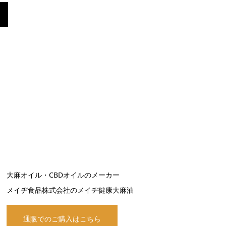
大麻オイル・CBDオイルのメーカー
メイヂ食品株式会社のメイヂ健康大麻油
通販でのご購入はこちら