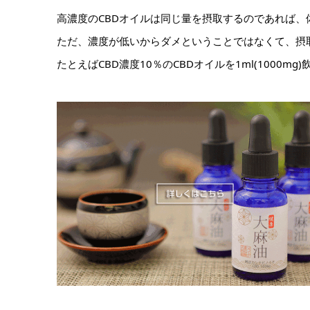
高濃度のCBDオイルは同じ量を摂取するのであれば、
ただ、濃度が低いからダメということではなくて、摂
たとえばCBD濃度10％のCBDオイルを1ml(1000