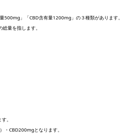
量500mg」「CBD含有量1200mg」の３種類があります。
の総量を指します。
ます。
g）・CBD200mgとなります。