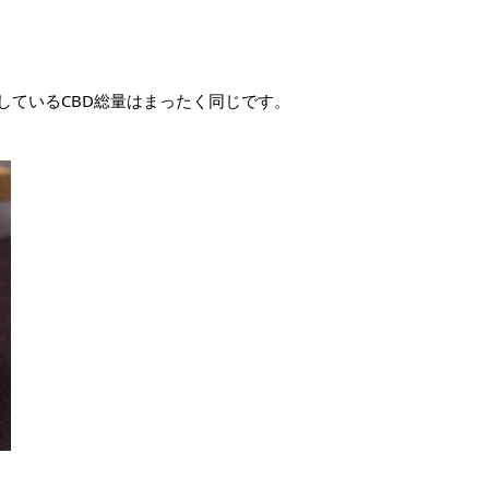
摂取しているCBD総量はまったく同じです。