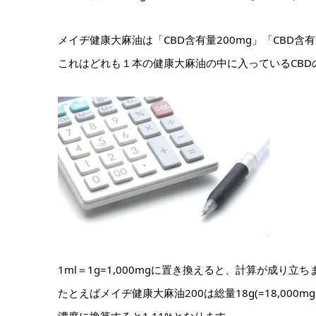
メイヂ健康大麻油は「CBD含有量200mg」「CBD含有
これはどれも１本の健康大麻油の中に入っているCBD
1ml＝1g=1,000mg
に置き換えると、計算が成り立ち
たとえばメイヂ健康大麻油200は総量18g(=18,000m