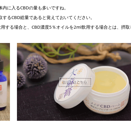
体内に入るCBDの量も多いですね。
取するCBD総量であると覚えておいてください。
mg)飲用する場合と、CBD濃度5％オイルを2ml飲用する場合とは、