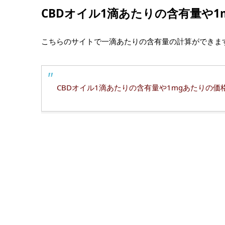
CBDオイル1滴あたりの含有量や
こちらのサイトで一滴あたりの含有量の計算ができま
CBDオイル1滴あたりの含有量や1mgあたりの価