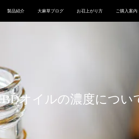
製品紹介
大麻草ブログ
お召上がり方
ご購入案内
CBDオイルの濃度につい