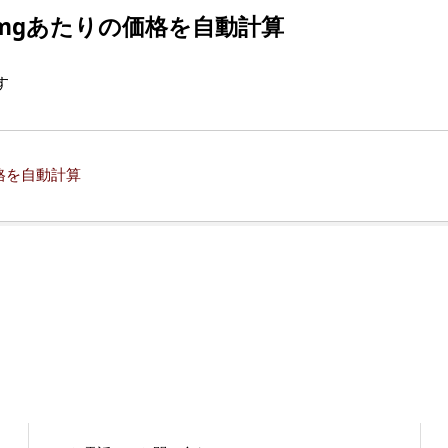
1mgあたりの価格を自動計算
す
格を自動計算