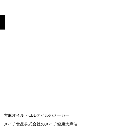
大麻オイル・CBDオイルのメーカー
メイヂ食品株式会社のメイヂ健康大麻油