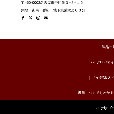
〒460-0008名古屋市中区栄３−５−１２
栄地下街南一番街 地下鉄栄駅より３分
製品一
メイヂCBDオ
メイヂCBD
書籍「バカでもわかる
Copyrigh