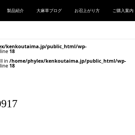
製品紹介
大麻草ブログ
お召上がり方
ご購入案内
x/kenkoutaima.jp/public_html/wp-
line
18
ll in
/home/phylex/kenkoutaima.jp/public_html/wp-
line
18
0917