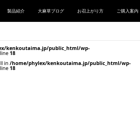
製品紹介
大麻草ブログ
お召上がり方
ご購入案内
x/kenkoutaima.jp/public_html/wp-
line
18
ll in
/home/phylex/kenkoutaima.jp/public_html/wp-
line
18